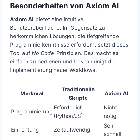
Besonderheiten von Axiom AI
Axiom AI
bietet eine intuitive
Benutzeroberfläche. Im Gegensatz zu
herkömmlichen Lösungen, die tiefgreifende
Programmierkenntnisse erfordern, setzt dieses
Tool auf
No Code
-Prinzipien. Das macht es
einfach zu bedienen und beschleunigt die
Implementierung neuer Workflows.
Traditionelle
Merkmal
Axiom AI
Skripte
Erforderlich
Nicht
Programmierung
(Python/JS)
nötig
Sehr
Einrichtung
Zeitaufwendig
schnell