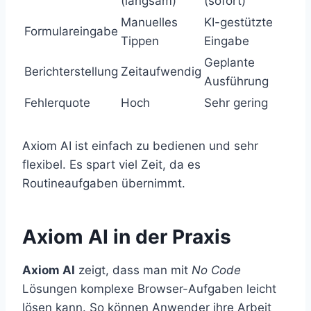
(langsam)
(sofort)
Manuelles
KI-gestützte
Formulareingabe
Tippen
Eingabe
Geplante
Berichterstellung
Zeitaufwendig
Ausführung
Fehlerquote
Hoch
Sehr gering
Axiom AI ist einfach zu bedienen und sehr
flexibel. Es spart viel Zeit, da es
Routineaufgaben übernimmt.
Axiom AI in der Praxis
Axiom AI
zeigt, dass man mit
No Code
Lösungen komplexe Browser-Aufgaben leicht
lösen kann. So können Anwender ihre Arbeit