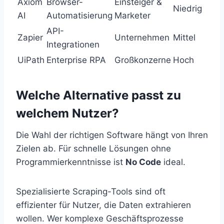
Axiom
Browser-
Einsteiger &
Niedrig
AI
Automatisierung
Marketer
API-
Zapier
Unternehmen
Mittel
Integrationen
UiPath
Enterprise RPA
Großkonzerne
Hoch
Welche Alternative passt zu
welchem Nutzer?
Die Wahl der richtigen Software hängt von Ihren
Zielen ab. Für schnelle Lösungen ohne
Programmierkenntnisse ist
No Code
ideal.
Spezialisierte Scraping-Tools sind oft
effizienter für Nutzer, die Daten extrahieren
wollen. Wer komplexe Geschäftsprozesse