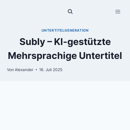
Zum
Inhalt
springen
UNTERTITELGENERATION
Subly – KI-gestützte
Mehrsprachige Untertitel
Von
Alexander
16. Juli 2025