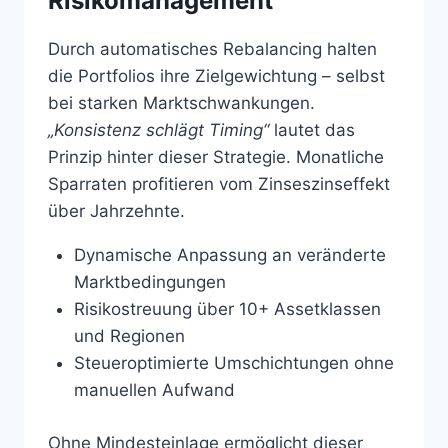
Risikomanagement
Durch automatisches Rebalancing halten
die Portfolios ihre Zielgewichtung – selbst
bei starken Marktschwankungen.
„Konsistenz schlägt Timing“
lautet das
Prinzip hinter dieser Strategie. Monatliche
Sparraten profitieren vom Zinseszinseffekt
über Jahrzehnte.
Dynamische Anpassung an veränderte
Marktbedingungen
Risikostreuung über 10+ Assetklassen
und Regionen
Steueroptimierte Umschichtungen ohne
manuellen Aufwand
Ohne Mindesteinlage ermöglicht dieser