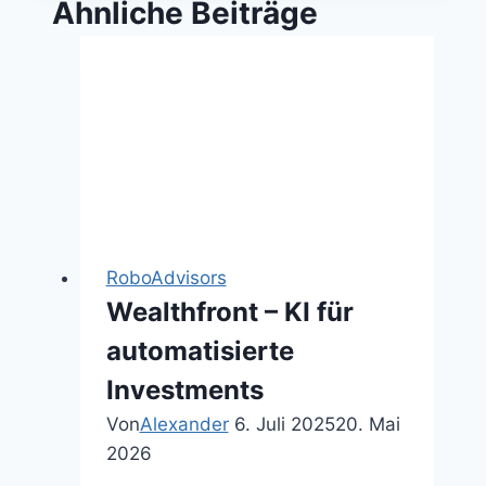
Ähnliche Beiträge
RoboAdvisors
Wealthfront – KI für
automatisierte
Investments
Von
Alexander
6. Juli 2025
20. Mai
2026