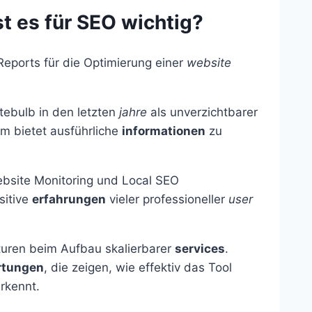
t es für SEO wichtig?
 Reports für die Optimierung einer
website
tebulb in den letzten
jahre
als unverzichtbarer
rm bietet ausführliche
informationen
zu
bsite Monitoring und Local SEO
sitive
erfahrungen
vieler professioneller
user
uren beim Aufbau skalierbarer
services
.
rtungen
, die zeigen, wie effektiv das Tool
rkennt.