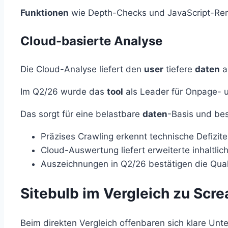
Funktionen
wie Depth-Checks und JavaScript-Ren
Cloud-basierte Analyse
Die Cloud-Analyse liefert den
user
tiefere
daten
a
Im Q2/26 wurde das
tool
als Leader für Onpage- 
Das sorgt für eine belastbare
daten
-Basis und bes
Präzises Crawling erkennt technische Defizite
Cloud-Auswertung liefert erweiterte inhaltlic
Auszeichnungen in Q2/26 bestätigen die Quali
Sitebulb im Vergleich zu Scr
Beim direkten Vergleich offenbaren sich klare Un