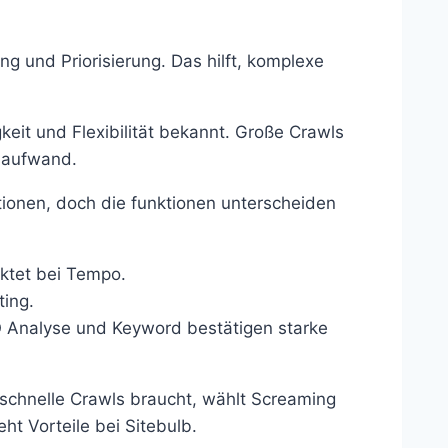
ng und Priorisierung. Das hilft, komplexe
eit und Flexibilität bekannt. Große Crawls
nsaufwand.
ationen, doch die funktionen unterscheiden
nktet bei Tempo.
ting.
 Analyse und Keyword bestätigen starke
schnelle Crawls braucht, wählt Screaming
eht Vorteile bei Sitebulb.