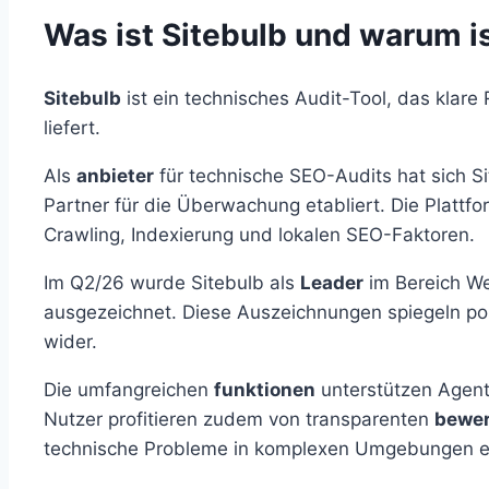
Was ist Sitebulb und warum is
Sitebulb
ist ein technisches Audit-Tool, das klare
liefert.
Als
anbieter
für technische SEO-Audits hat sich Si
Partner für die Überwachung etabliert. Die Plattfo
Crawling, Indexierung und lokalen SEO-Faktoren.
Im Q2/26 wurde Sitebulb als
Leader
im Bereich We
ausgezeichnet. Diese Auszeichnungen spiegeln po
wider.
Die umfangreichen
funktionen
unterstützen Agent
Nutzer profitieren zudem von transparenten
bewe
technische Probleme in komplexen Umgebungen e