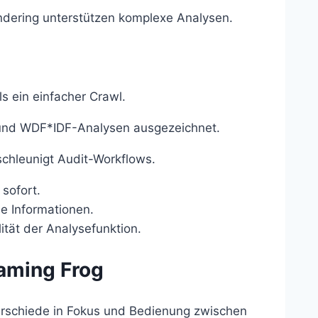
dering unterstützen komplexe Analysen.
ls ein einfacher Crawl.
und WDF*IDF-Analysen ausgezeichnet.
chleunigt Audit-Workflows.
 sofort.
he Informationen.
tät der Analysefunktion.
eaming Frog
terschiede in Fokus und Bedienung zwischen