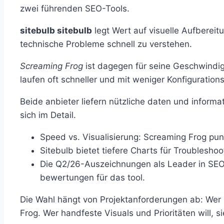
zwei führenden SEO-Tools.
sitebulb sitebulb
legt Wert auf visuelle Aufbereitu
technische Probleme schnell zu verstehen.
Screaming Frog
ist dagegen für seine Geschwindigk
laufen oft schneller und mit weniger Konfiguratio
Beide anbieter liefern nützliche daten und inform
sich im Detail.
Speed vs. Visualisierung: Screaming Frog pu
Sitebulb bietet tiefere Charts für Troubleshoo
Die Q2/26-Auszeichnungen als Leader in SEO
bewertungen für das tool.
Die Wahl hängt von Projektanforderungen ab: Wer 
Frog. Wer handfeste Visuals und Prioritäten will, si