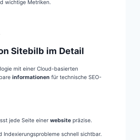
d wichtige Metriken.
.
n Sitebilb im Detail
logie mit einer Cloud-basierten
zbare
informationen
für technische SEO-
sst jede Seite einer
website
präzise.
d Indexierungsprobleme schnell sichtbar.