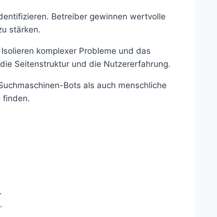
dentifizieren. Betreiber gewinnen wertvolle
zu stärken.
 Isolieren komplexer Probleme und das
die Seitenstruktur und die Nutzererfahrung.
hl Suchmaschinen-Bots als auch menschliche
 finden.
.
.