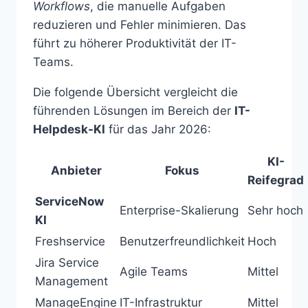
Workflows
, die manuelle Aufgaben
reduzieren und Fehler minimieren. Das
führt zu höherer Produktivität der IT-
Teams.
Die folgende Übersicht vergleicht die
führenden Lösungen im Bereich der
IT-
Helpdesk-KI
für das Jahr 2026:
KI-
Anbieter
Fokus
Reifegrad
ServiceNow
Enterprise-Skalierung
Sehr hoch
KI
Freshservice
Benutzerfreundlichkeit
Hoch
Jira Service
Agile Teams
Mittel
Management
ManageEngine
IT-Infrastruktur
Mittel