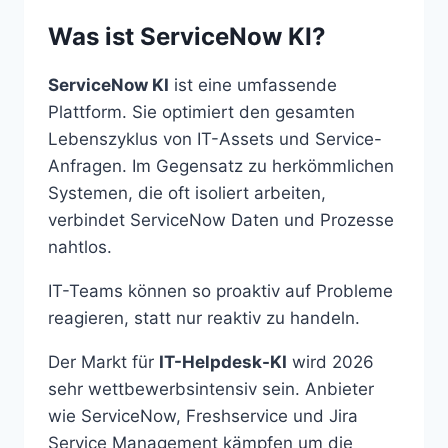
Was ist ServiceNow KI?
ServiceNow KI
ist eine umfassende
Plattform. Sie optimiert den gesamten
Lebenszyklus von IT-Assets und Service-
Anfragen. Im Gegensatz zu herkömmlichen
Systemen, die oft isoliert arbeiten,
verbindet ServiceNow Daten und Prozesse
nahtlos.
IT-Teams können so proaktiv auf Probleme
reagieren, statt nur reaktiv zu handeln.
Der Markt für
IT-Helpdesk-KI
wird 2026
sehr wettbewerbsintensiv sein. Anbieter
wie ServiceNow, Freshservice und Jira
Service Management kämpfen um die