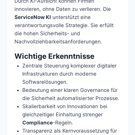
Durch
KI-Aufsicht
können Firmen
innovieren, ohne Daten zu verlieren. Die
ServiceNow KI
unterstützt eine
verantwortungsvolle Strategie. Sie erfüllt
die hohen Sicherheits- und
Nachvollziehbarkeitsanforderungen.
Wichtige Erkenntnisse
Zentrale Steuerung komplexer digitaler
Infrastrukturen durch moderne
Softwarelösungen.
Bedeutung einer klaren Governance für
die Sicherheit automatisierter Prozesse.
Skalierbarkeit von Innovationen bei
gleichzeitiger Einhaltung strenger
Compliance
-Regeln.
Transparenz als Kernvoraussetzung für