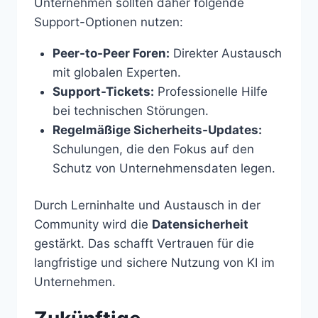
Unternehmen sollten daher folgende
Support-Optionen nutzen:
Peer-to-Peer Foren:
Direkter Austausch
mit globalen Experten.
Support-Tickets:
Professionelle Hilfe
bei technischen Störungen.
Regelmäßige Sicherheits-Updates:
Schulungen, die den Fokus auf den
Schutz von Unternehmensdaten legen.
Durch Lerninhalte und Austausch in der
Community wird die
Datensicherheit
gestärkt. Das schafft Vertrauen für die
langfristige und sichere Nutzung von KI im
Unternehmen.