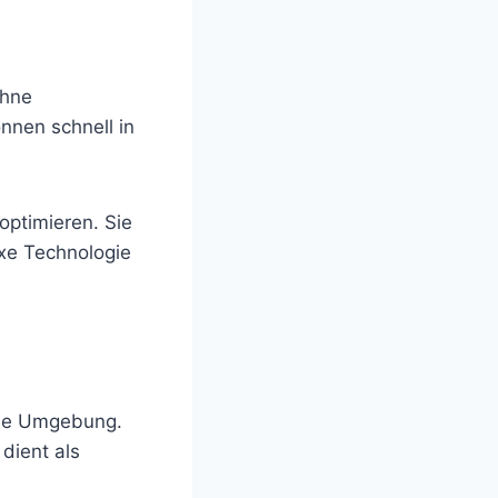
ohne
nnen schnell in
ptimieren. Sie
exe Technologie
he Umgebung.
dient als