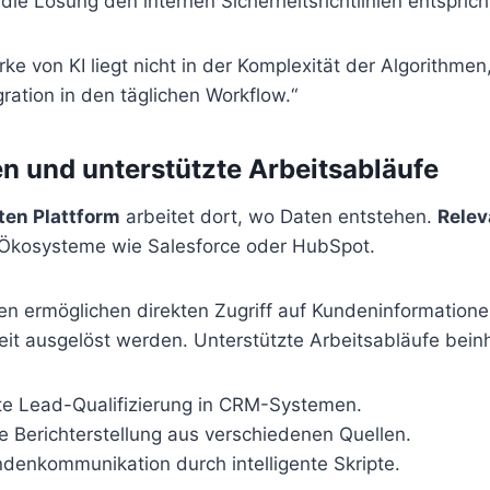
 die Lösung den internen Sicherheitsrichtlinien entsprich
ke von KI liegt nicht in der Komplexität der Algorithmen,
ration in den täglichen Workflow.“
en und unterstützte Arbeitsabläufe
en Plattform
arbeitet dort, wo Daten entstehen.
Relev
r Ökosysteme wie Salesforce oder HubSpot.
n ermöglichen direkten Zugriff auf Kundeninformation
eit ausgelöst werden. Unterstützte Arbeitsabläufe beinh
te Lead-Qualifizierung in CRM-Systemen.
e Berichterstellung aus verschiedenen Quellen.
ndenkommunikation durch intelligente Skripte.