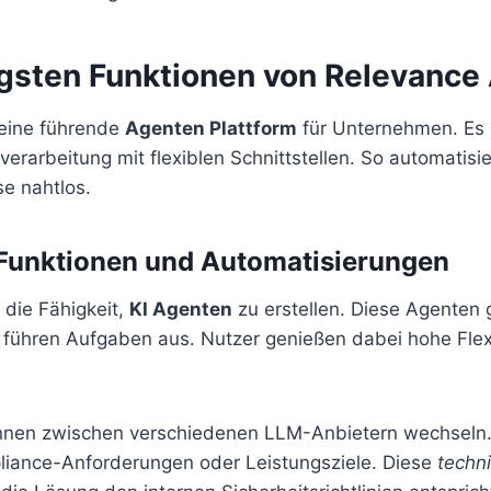
igsten Funktionen von Relevance 
 eine führende
Agenten Plattform
für Unternehmen. Es 
nverarbeitung mit flexiblen Schnittstellen. So automatis
e nahtlos.
 Funktionen und Automatisierungen
 die Fähigkeit,
KI Agenten
zu erstellen. Diese Agenten
führen Aufgaben aus. Nutzer genießen dabei hohe Flexib
en zwischen verschiedenen LLM-Anbietern wechseln. S
liance-Anforderungen oder Leistungsziele. Diese
techni