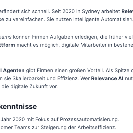
erändert sich schnell. Seit 2020 in Sydney arbeitet
Rele
 zu vereinfachen. Sie nutzen intelligente Automatisier
eams
können Firmen Aufgaben erledigen, die früher viel
ttform
macht es möglich, digitale Mitarbeiter in beste
I Agenten
gibt Firmen einen großen Vorteil. Als Spitze
n sie Skalierbarkeit und Effizienz. Wer
Relevance AI
nutz
ie digitale Zukunft vor.
kenntnisse
Jahr 2020 mit Fokus auf Prozessautomatisierung.
nomer Teams zur Steigerung der Arbeitseffizienz.