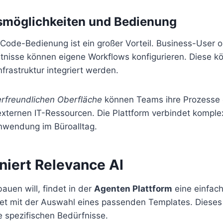
möglichkeiten und Bedienung
-Code-Bedienung ist ein großer Vorteil. Business-User 
nisse können eigene Workflows konfigurieren. Diese kö
frastruktur integriert werden.
rfreundlichen Oberfläche
können Teams ihre Prozesse o
externen IT-Ressourcen. Die Plattform verbindet kompl
Anwendung im Büroalltag.
niert Relevance AI
auen will, findet in der
Agenten Plattform
eine einfac
tet mit der Auswahl eines passenden Templates. Dieses 
e spezifischen Bedürfnisse.