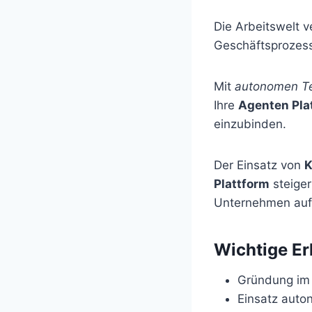
Die Arbeitswelt v
Geschäftsprozesse
Mit
autonomen T
Ihre
Agenten Pla
einzubinden.
Der Einsatz von
K
Plattform
steiger
Unternehmen auf d
Wichtige Er
Gründung im 
Einsatz auto