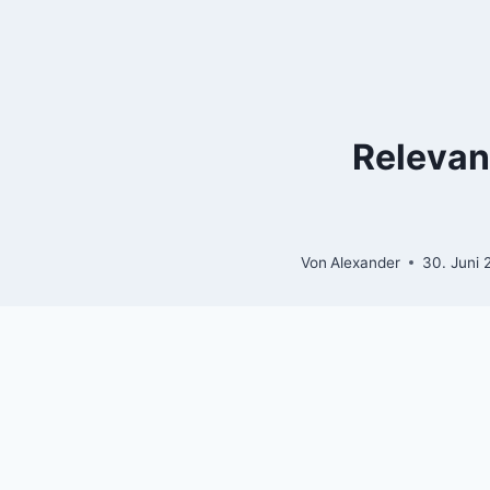
Zum
Inhalt
springen
Relevan
Von
Alexander
30. Juni 