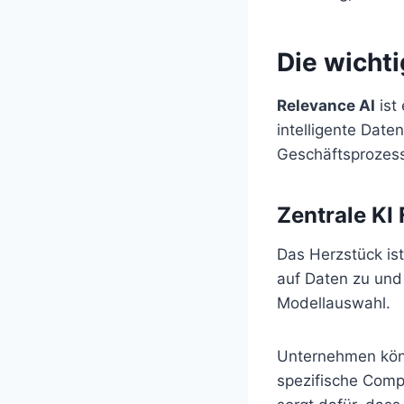
Die wicht
Relevance AI
ist
intelligente Date
Geschäftsprozess
Zentrale KI
Das Herzstück ist
auf Daten zu und 
Modellauswahl.
Unternehmen könn
spezifische Comp