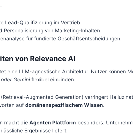
.
e Lead-Qualifizierung im Vertrieb.
d Personalisierung von Marketing-Inhalten.
atenanalyse für fundierte Geschäftsentscheidungen.
ten von Relevance AI
tet eine LLM-agnostische Architektur. Nutzer können M
 oder Gemini
flexibel einbinden.
Retrieval-Augmented Generation) verringert Halluzinat
worten auf
domänenspezifischem Wissen
.
on macht die
Agenten Plattform
besonders. Unternehme
lässliche Ergebnisse liefert.