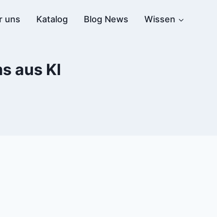
r uns
Katalog
Blog News
Wissen
s aus KI