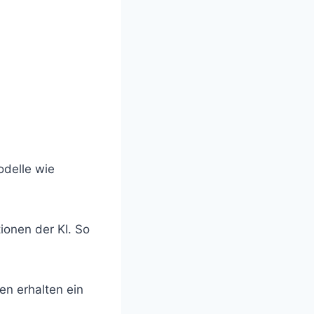
odelle wie
ionen der KI. So
n erhalten ein