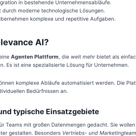
egration in bestehende Unternehmensabläufe.
it durch moderne technologische Lösungen.
bernehmen komplexe und repetitive Aufgaben.
elevance AI?
 eine
Agenten Plattform
, die weit mehr bietet als einfa
. Es ist eine spezialisierte Lösung für Unternehmen.
nnen komplexe Abläufe automatisiert werden. Die Plattf
dividuellen Bedürfnissen an.
und typische Einsatzgebiete
 für Teams mit großen Datenmengen gedacht. Sie wollen 
nter gestalten. Besonders
Vertriebs- und Marketingtea