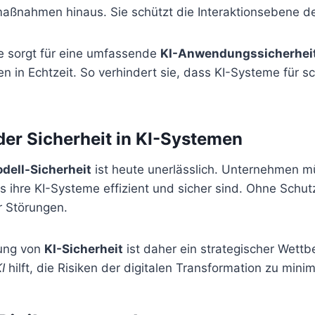
ßnahmen hinaus. Sie schützt die Interaktionsebene de
e sorgt für eine umfassende
KI-Anwendungssicherhei
n in Echtzeit. So verhindert sie, dass KI-Systeme für 
er Sicherheit in KI-Systemen
dell-Sicherheit
ist heute unerlässlich. Unternehmen 
ss ihre KI-Systeme effizient und sicher sind. Ohne Schutz
r Störungen.
rung von
KI-Sicherheit
ist daher ein strategischer Wettb
I
hilft, die Risiken der digitalen Transformation zu minim