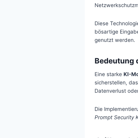
Netzwerkschutzma
Diese Technologi
bösartige Eingabe
genutzt werden.
Bedeutung d
Eine starke
KI-Mo
sicherstellen, da
Datenverlust ode
Die Implementie
Prompt Security K