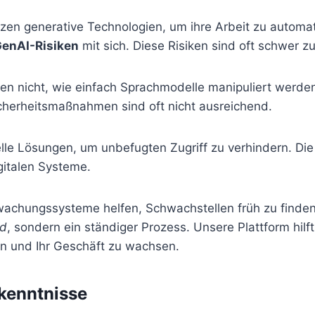
en generative Technologien, um ihre Arbeit zu automat
enAI-Risiken
mit sich. Diese Risiken sind oft schwer z
sen nicht, wie einfach Sprachmodelle manipuliert werde
herheitsmaßnahmen sind oft nicht ausreichend.
elle Lösungen, um unbefugten Zugriff zu verhindern. Di
gitalen Systeme.
rwachungssysteme helfen, Schwachstellen früh zu finde
nd
, sondern ein ständiger Prozess. Unsere Plattform hilft
rn und Ihr Geschäft zu wachsen.
kenntnisse