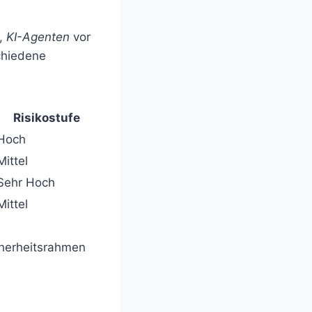
t,
KI-Agenten
vor
chiedene
Risikostufe
Hoch
Mittel
Sehr Hoch
Mittel
icherheitsrahmen