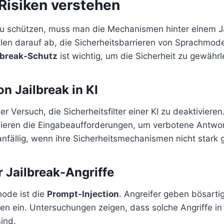
-Risiken verstehen
 schützen, muss man die Mechanismen hinter einem Ja
ielen darauf ab, die Sicherheitsbarrieren von Sprachmod
lbreak-Schutz
ist wichtig, um die Sicherheit zu gewährl
on Jailbreak in KI
der Versuch, die Sicherheitsfilter einer KI zu deaktiviere
lieren die Eingabeaufforderungen, um verbotene Antwor
nfällig, wenn ihre Sicherheitsmechanismen nicht stark 
r Jailbreak-Angriffe
hode ist die
Prompt-Injection
. Angreifer geben bösart
ten ein. Untersuchungen zeigen, dass solche Angriffe i
sind.