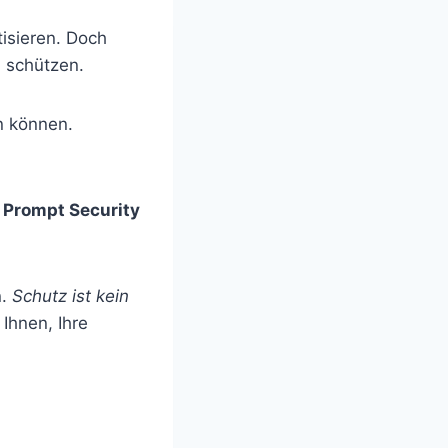
isieren. Doch
u schützen.
n können.
e
Prompt Security
n.
Schutz ist kein
 Ihnen, Ihre