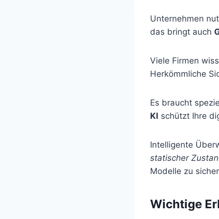
Unternehmen nutz
das bringt auch
G
Viele Firmen wis
Herkömmliche Sic
Es braucht spezi
KI
schützt Ihre di
Intelligente Übe
statischer Zusta
Modelle zu siche
Wichtige Er