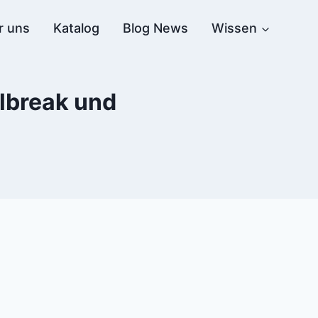
r uns
Katalog
Blog News
Wissen
ilbreak und