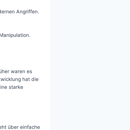
ernen Angriffen.
Manipulation.
rüher waren es
twicklung hat die
ine starke
geht über einfache