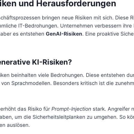
iken und Herausforderungen
chäftsprozessen bringen neue Risiken mit sich. Diese Ri
mmliche IT-Bedrohungen. Unternehmen verbessern ihre E
 aber es entstehen
GenAI-Risiken
. Eine proaktive Siche
nerative KI-Risiken?
siken beinhalten viele Bedrohungen. Diese entstehen du
n von Sprachmodellen. Besonders kritisch ist die zune
erhöht das Risiko für
Prompt-Injection
stark. Angreifer 
gaben, um die Sicherheitsleitplanken zu umgehen. So kö
en auslösen.