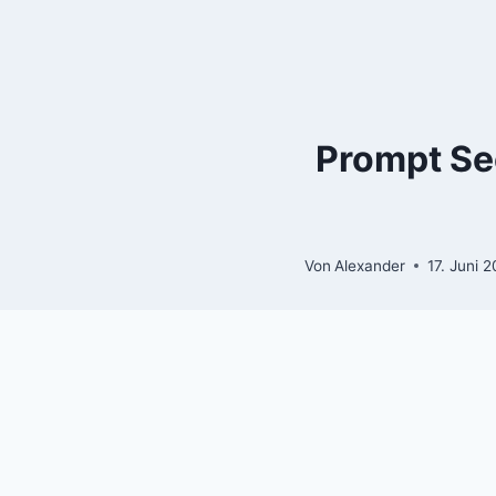
Zum
Inhalt
springen
Prompt Sec
Von
Alexander
17. Juni 