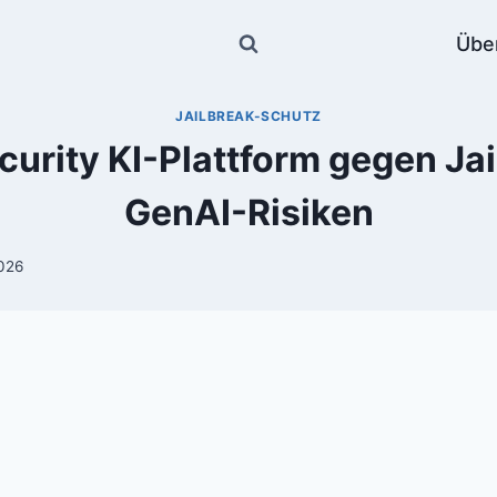
Übe
JAILBREAK-SCHUTZ
urity KI-Plattform gegen Ja
GenAI-Risiken
2026