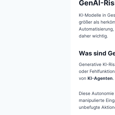
GenAI-Ris
KI-Modelle in Ges
größer als herkö
Automatisierung,
daher wichtig.
Was sind Ge
Generative KI-Ri
oder Fehlfunktio
von
KI-Agenten
.
Diese Autonomie 
manipulierte Ein
unbefugte Aktion