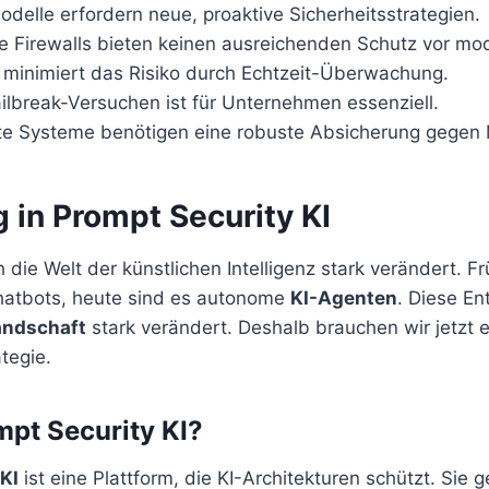
delle erfordern neue, proaktive Sicherheitsstrategien.
 Firewalls bieten keinen ausreichenden Schutz vor mod
m minimiert das Risiko durch Echtzeit-Überwachung.
ilbreak-Versuchen ist für Unternehmen essenziell.
te Systeme benötigen eine robuste Absicherung gegen 
 in Prompt Security KI
h die Welt der künstlichen Intelligenz stark verändert. F
hatbots, heute sind es autonome
KI-Agenten
. Diese En
andschaft
stark verändert. Deshalb brauchen wir jetzt e
tegie.
mpt Security KI?
KI
ist eine Plattform, die KI-Architekturen schützt. Sie 