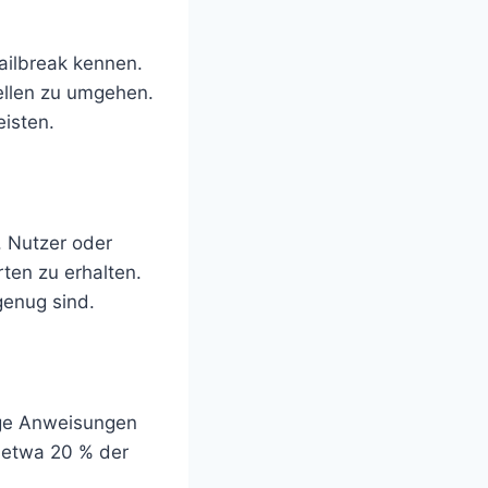
ilbreak kennen.
ellen zu umgehen.
eisten.
n. Nutzer oder
ten zu erhalten.
genug sind.
ige Anweisungen
n etwa 20 % der