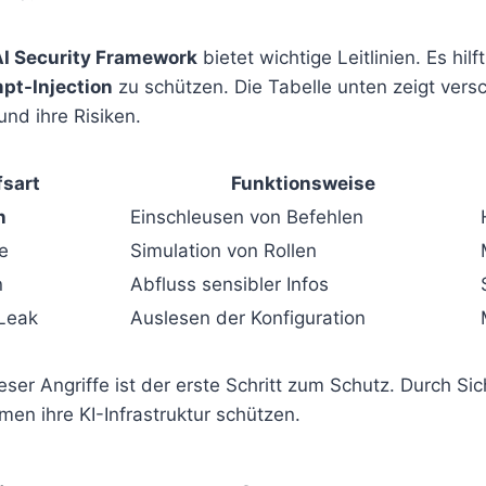
AI Security Framework
bietet wichtige Leitlinien. Es hilf
pt-Injection
zu schützen. Die Tabelle unten zeigt vers
und ihre Risiken.
fsart
Funktionsweise
n
Einschleusen von Befehlen
e
Simulation von Rollen
n
Abfluss sensibler Infos
Leak
Auslesen der Konfiguration
ser Angriffe ist der erste Schritt zum Schutz. Durch S
en ihre KI-Infrastruktur schützen.