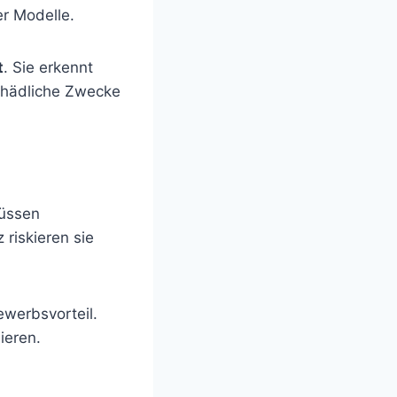
r Modelle.
t
. Sie erkennt
schädliche Zwecke
müssen
 riskieren sie
ewerbsvorteil.
ieren.