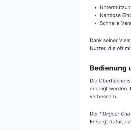
Unterstützun
Nahtlose Ein
Schnelle Ver
Dank seiner Vielse
Nutzer, die oft m
Bedienung 
Die Oberfläche i
erledigt werden.
verbessern.
Der
PDFgear Chat
Er sorgt dafür, 