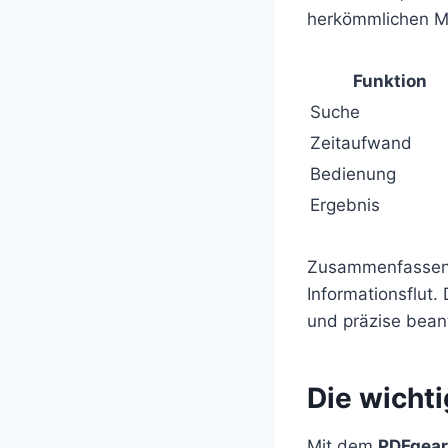
herkömmlichen M
Funktion
Suche
Zeitaufwand
Bedienung
Ergebnis
Zusammenfassend
Informationsflut
und präzise bean
Die wicht
Mit dem
PDFgear