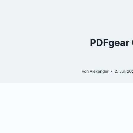
Zum
Inhalt
springen
PDFgear 
Von
Alexander
2. Juli 20