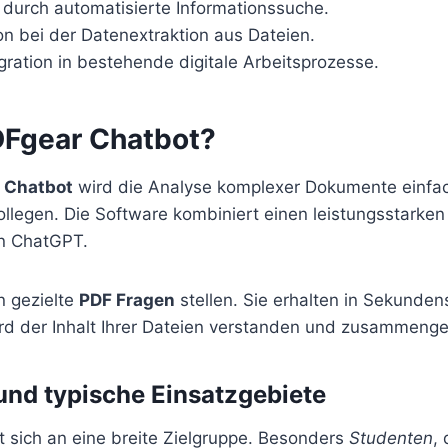
 durch automatisierte Informationssuche.
on bei der Datenextraktion aus Dateien.
gration in bestehende digitale Arbeitsprozesse.
DFgear Chatbot?
 Chatbot
wird die Analyse komplexer Dokumente einfach
llegen. Die Software kombiniert einen leistungsstarken
on ChatGPT.
 gezielte
PDF Fragen
stellen. Sie erhalten in Sekunden
rd der Inhalt Ihrer Dateien verstanden und zusammenge
und typische Einsatzgebiete
t sich an eine breite Zielgruppe. Besonders
Studenten
, 