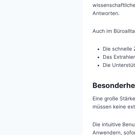
wissenschaftlich
Antworten.
Auch im Büroallta
Die schnelle
Das Extrahie
Die Unterstüt
Besonderhe
Eine große Stärke
müssen keine ext
Die intuitive Ben
Anwendern, sofort