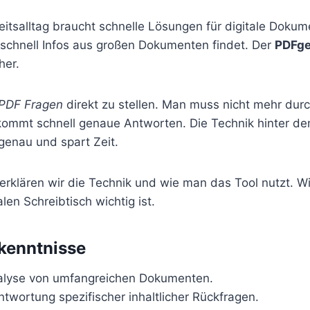
itsalltag braucht schnelle Lösungen für digitale Dokum
schnell Infos aus großen Dokumenten findet. Der
PDFge
her.
PDF Fragen
direkt zu stellen. Man muss nicht mehr durc
kommt schnell genaue Antworten. Die Technik hinter d
 genau und spart Zeit.
 erklären wir die Technik und wie man das Tool nutzt. W
alen Schreibtisch wichtig ist.
kenntnisse
nalyse von umfangreichen Dokumenten.
twortung spezifischer inhaltlicher Rückfragen.