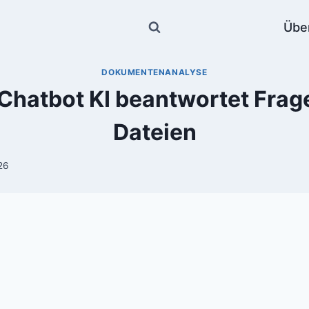
Übe
DOKUMENTENANALYSE
Chatbot KI beantwortet Frag
Dateien
26