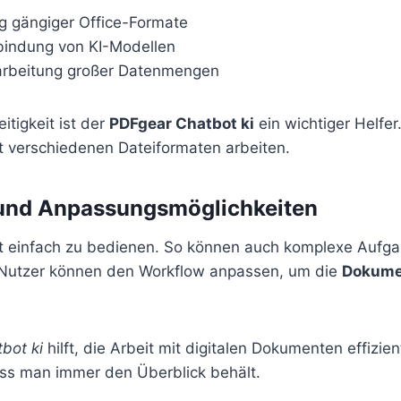
g gängiger Office-Formate
bindung von KI-Modellen
arbeitung großer Datenmengen
itigkeit ist der
PDFgear Chatbot ki
ein wichtiger Helfer. 
it verschiedenen Dateiformaten arbeiten.
und Anpassungsmöglichkeiten
st einfach zu bedienen. So können auch komplexe Aufga
 Nutzer können den Workflow anpassen, um die
Dokume
bot ki
hilft, die Arbeit mit digitalen Dokumenten effizien
dass man immer den Überblick behält.