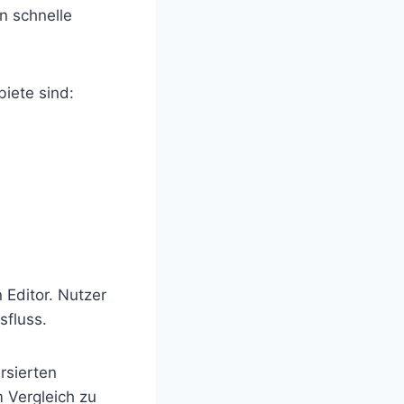
n schnelle
biete sind:
 Editor. Nutzer
sfluss.
rsierten
m Vergleich zu