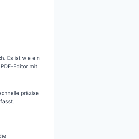
. Es ist wie ein
 PDF-Editor mit
schnelle präzise
fasst.
die