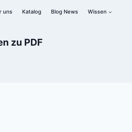
r uns
Katalog
Blog News
Wissen
en zu PDF