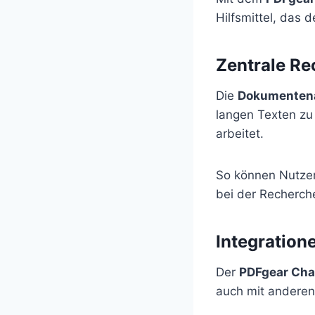
Hilfsmittel, das
Zentrale Re
Die
Dokumenten
langen Texten zu 
arbeitet.
So können Nutze
bei der Recherche
Integration
Der
PDFgear Cha
auch mit andere