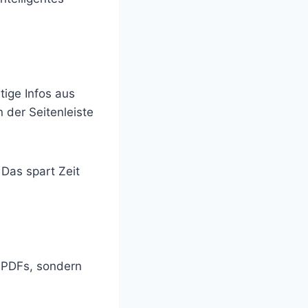
tige Infos aus
 der Seitenleiste
Das spart Zeit
d-PDFs, sondern