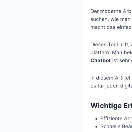
Der moderne Arbe
suchen, wie man 
macht das einfac
Dieses Tool hilft,
blättern. Man be
Chatbot
ist sehr
In diesem Artikel
es für jeden digit
Wichtige Er
Effiziente A
Schnelle Bean