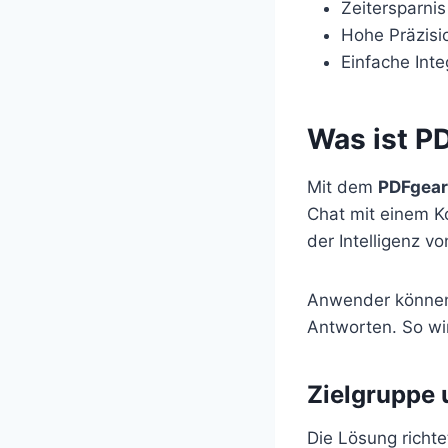
Zeitersparnis
Hohe Präzisi
Einfache Inte
Was ist P
Mit dem
PDFgear
Chat mit einem Ko
der Intelligenz v
Anwender können
Antworten. So wi
Zielgruppe 
Die Lösung richte