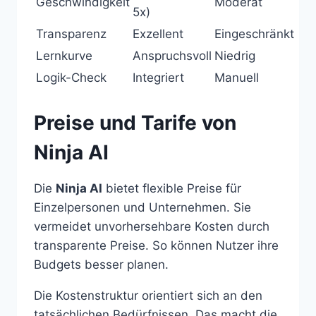
Geschwindigkeit
Moderat
5x)
Transparenz
Exzellent
Eingeschränkt
Lernkurve
Anspruchsvoll
Niedrig
Logik-Check
Integriert
Manuell
Preise und Tarife von
Ninja AI
Die
Ninja AI
bietet flexible Preise für
Einzelpersonen und Unternehmen. Sie
vermeidet unvorhersehbare Kosten durch
transparente Preise. So können Nutzer ihre
Budgets besser planen.
Die Kostenstruktur orientiert sich an den
tatsächlichen Bedürfnissen. Das macht die