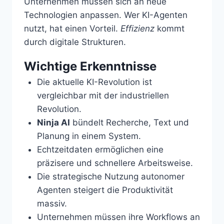
Unternehmen müssen sich an neue
Technologien anpassen. Wer KI-Agenten
nutzt, hat einen Vorteil.
Effizienz
kommt
durch digitale Strukturen.
Wichtige Erkenntnisse
Die aktuelle KI-Revolution ist
vergleichbar mit der industriellen
Revolution.
Ninja AI
bündelt Recherche, Text und
Planung in einem System.
Echtzeitdaten ermöglichen eine
präzisere und schnellere Arbeitsweise.
Die strategische Nutzung autonomer
Agenten steigert die Produktivität
massiv.
Unternehmen müssen ihre Workflows an