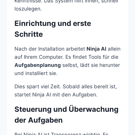
Kenntnisse. Das System hilft Ihnen, schnell
loszulegen.
Einrichtung und erste
Schritte
Nach der Installation arbeitet
Ninja AI
allein
auf Ihrem Computer. Es findet Tools für die
Aufgabenplanung
selbst, lädt sie herunter
und installiert sie.
Dies spart viel Zeit. Sobald alles bereit ist,
startet Ninja AI mit den Aufgaben.
Steuerung und Überwachung
der Aufgaben
Bei Ninja AI ist Transparenz wichtig. Es