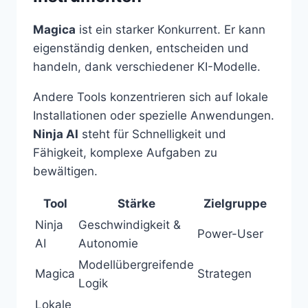
Magica
ist ein starker Konkurrent. Er kann
eigenständig denken, entscheiden und
handeln, dank verschiedener KI-Modelle.
Andere Tools konzentrieren sich auf lokale
Installationen oder spezielle Anwendungen.
Ninja AI
steht für Schnelligkeit und
Fähigkeit, komplexe Aufgaben zu
bewältigen.
Tool
Stärke
Zielgruppe
Ninja
Geschwindigkeit &
Power-User
AI
Autonomie
Modellübergreifende
Magica
Strategen
Logik
Lokale