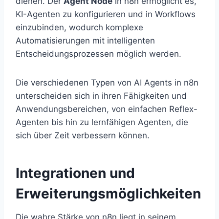
dienen. Der
Agent Node
in n8n ermöglicht es,
KI-Agenten zu konfigurieren und in Workflows
einzubinden, wodurch komplexe
Automatisierungen mit intelligenten
Entscheidungsprozessen möglich werden.
Die verschiedenen Typen von AI Agents in n8n
unterscheiden sich in ihren Fähigkeiten und
Anwendungsbereichen, von einfachen Reflex-
Agenten bis hin zu lernfähigen Agenten, die
sich über Zeit verbessern können.
Integrationen und
Erweiterungsmöglichkeiten
Die wahre Stärke von n8n liegt in seinem