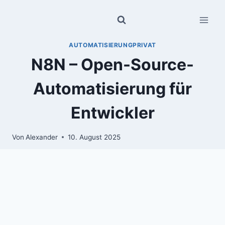
Zum
Inhalt
springen
AUTOMATISIERUNGPRIVAT
N8N – Open-Source-
Automatisierung für
Entwickler
Von
Alexander
10. August 2025