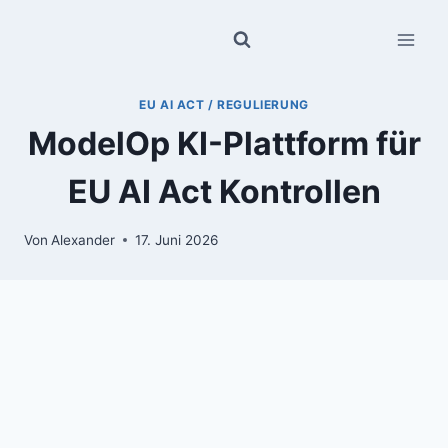
Zum
Inhalt
springen
EU AI ACT / REGULIERUNG
ModelOp KI-Plattform für
EU AI Act Kontrollen
Von
Alexander
17. Juni 2026