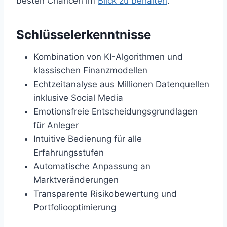
besten Chancen im
Blick zu behalten
.
Schlüsselerkenntnisse
Kombination von KI-Algorithmen und
klassischen Finanzmodellen
Echtzeitanalyse aus Millionen Datenquellen
inklusive Social Media
Emotionsfreie Entscheidungsgrundlagen
für Anleger
Intuitive Bedienung für alle
Erfahrungsstufen
Automatische Anpassung an
Marktveränderungen
Transparente Risikobewertung und
Portfoliooptimierung