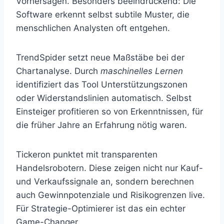
Vorhersagen. Besonders beeindruckend: Die
Software erkennt selbst subtile Muster, die
menschlichen Analysten oft entgehen.
TrendSpider setzt neue Maßstäbe bei der
Chartanalyse. Durch
maschinelles Lernen
identifiziert das Tool Unterstützungszonen
oder Widerstandslinien automatisch. Selbst
Einsteiger profitieren so von Erkenntnissen, für
die früher Jahre an Erfahrung nötig waren.
Tickeron punktet mit transparenten
Handelsrobotern. Diese zeigen nicht nur Kauf-
und Verkaufssignale an, sondern berechnen
auch Gewinnpotenziale und Risikogrenzen live.
Für Strategie-Optimierer ist das ein echter
Game-Changer.