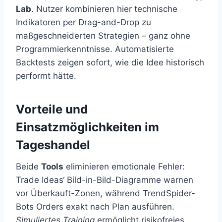
Lab
. Nutzer kombinieren hier technische
Indikatoren per Drag-and-Drop zu
maßgeschneiderten Strategien – ganz ohne
Programmierkenntnisse. Automatisierte
Backtests zeigen sofort, wie die Idee historisch
performt hätte.
Vorteile und
Einsatzmöglichkeiten im
Tageshandel
Beide
Tools
eliminieren emotionale Fehler:
Trade Ideas‘ Bild-in-Bild-Diagramme warnen
vor Überkauft-Zonen, während TrendSpider-
Bots Orders exakt nach Plan ausführen.
Simuliertes Training
ermöglicht risikofreies