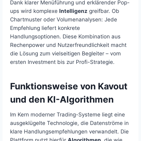
Dank klarer Menüführung und erklärender Pop-
ups wird komplexe
Intelligenz
greifbar. Ob
Chartmuster oder Volumenanalysen: Jede
Empfehlung liefert konkrete
Handlungsoptionen. Diese Kombination aus
Rechenpower und Nutzerfreundlichkeit macht
die Lösung zum vielseitigen Begleiter – vom
ersten Investment bis zur Profi-Strategie.
Funktionsweise von Kavout
und den KI-Algorithmen
Im Kern moderner Trading-Systeme liegt eine
ausgeklügelte Technologie, die Datenströme in
klare Handlungsempfehlungen verwandelt. Die
Plattform nutzt hierfür
Algorithmen
, die wie