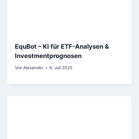
EquBot – KI für ETF-Analysen &
Investmentprognosen
Von
Alexander
6. Juli 2025