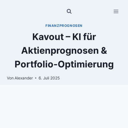
Zum
Inhalt
springen
FINANZPROGNOSEN
Kavout – KI für
Aktienprognosen &
Portfolio-Optimierung
Von
Alexander
6. Juli 2025