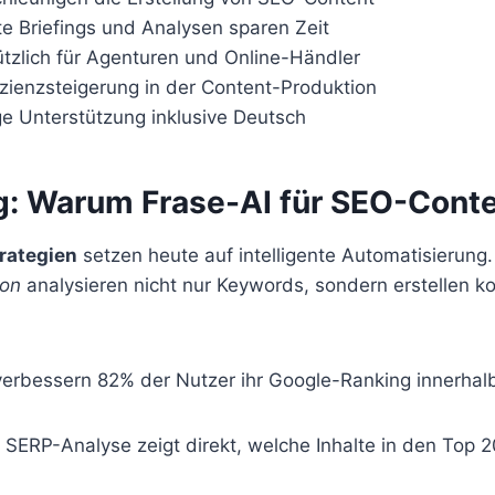
te Briefings und Analysen sparen Zeit
tzlich für Agenturen und Online-Händler
izienzsteigerung in der Content-Produktion
e Unterstützung inklusive Deutsch
g: Warum Frase-AI für SEO-Cont
rategien
setzen heute auf intelligente Automatisierung.
ion
analysieren nicht nur Keywords, sondern erstellen k
 verbessern 82% der Nutzer ihr Google-Ranking innerha
te SERP-Analyse zeigt direkt, welche Inhalte in den Top 