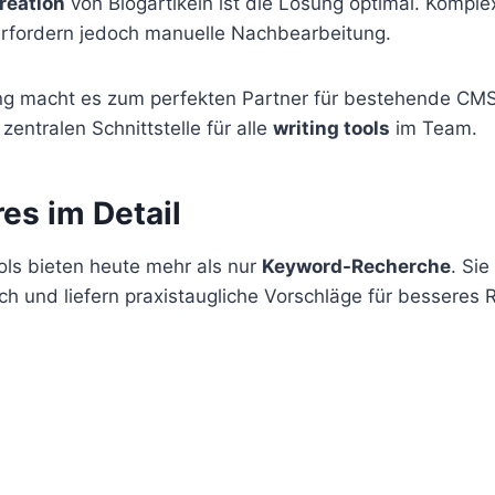
reation
von Blogartikeln ist die Lösung optimal. Kompl
erfordern jedoch manuelle Nachbearbeitung.
ng macht es zum perfekten Partner für bestehende CM
zentralen Schnittstelle für alle
writing tools
im Team.
es im Detail
s bieten heute mehr als nur
Keyword-Recherche
. Sie
ch und liefern praxistaugliche Vorschläge für besseres 