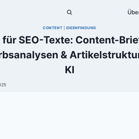
Übe
CONTENT
|
IDEENFINDUNG
 für SEO-Texte: Content-Brie
bsanalysen & Artikelstruktur
KI
2025