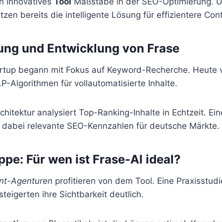
in innovatives
Tool
Maßstäbe in der SEO-Optimierung. 
zen bereits die intelligente Lösung für effizientere Con
ung und Entwicklung von Frase
rtup begann mit Fokus auf Keyword-Recherche. Heute 
P-Algorithmen für vollautomatisierte Inhalte.
chitektur analysiert Top-Ranking-Inhalte in Echtzeit. Ein
t dabei relevante SEO-Kennzahlen für deutsche Märkte.
ppe: Für wen ist Frase-AI ideal?
nt-Agenturen
profitieren von dem Tool. Eine Praxisstudi
eigerten ihre Sichtbarkeit deutlich.