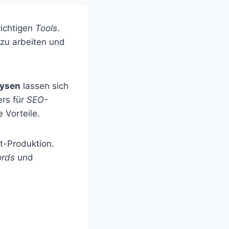
richtigen
Tools
.
 zu arbeiten und
ysen
lassen sich
ers für
SEO-
 Vorteile.
t-Produktion.
rds
und