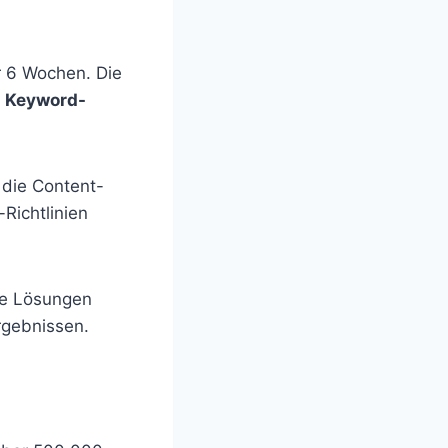
ur 6 Wochen. Die
e
Keyword-
die Content-
-Richtlinien
rte Lösungen
rgebnissen.