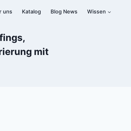
r uns
Katalog
Blog News
Wissen
fings,
ierung mit