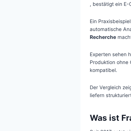
, bestätigt ein
Ein Praxisbeispie
automatische Ana
Recherche
macht
Experten sehen h
Produktion ohne Q
kompatibel.
Der Vergleich ze
liefern strukturi
Was ist F