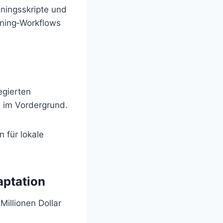
iningsskripte und
uning‑Workflows
egierten
z
im Vordergrund.
 für lokale
aptation
Millionen Dollar