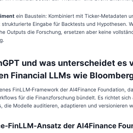
timent
ein Baustein: Kombiniert mit Ticker‑Metadaten u
 strukturierte Eingabe für Backtests und Hypothesen. W
he Outputs die Forschung, ersetzen aber keine vollstän
g.
inGPT und was unterscheidet es 
ren Financial LLMs wie Bloombe
ffenes FinLLM‑Framework der AI4Finance Foundation, da
kflows für die Finanzforschung bündelt. Es richtet sich
 die Modelle auditieren, adaptieren und versionieren w
e‑FinLLM‑Ansatz der AI4Finance Fou