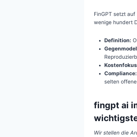
FinGPT setzt auf 
wenige hundert D
Definition:
Of
Gegenmodel
Reproduzierb
Kostenfokus
Compliance:
selten offene
fingpt ai 
wichtigs
Wir stellen die A