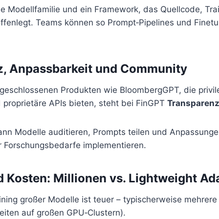
ine Modellfamilie und ein Framework, das Quellcode, Tra
fenlegt. Teams können so Prompt‑Pipelines und Finet
z, Anpassbarkeit und Community
geschlossenen Produkten wie BloombergGPT, die privil
proprietäre APIs bieten, steht bei FinGPT
Transparen
nn Modelle auditieren, Prompts teilen und Anpassungen
 Forschungsbedarfe implementieren.
d Kosten: Millionen vs. Lightweight Ad
ining großer Modelle ist teuer – typischerweise mehrere 
zeiten auf großen GPU‑Clustern).