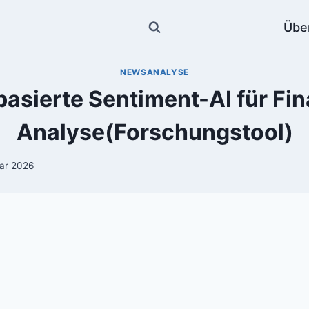
Übe
NEWSANALYSE
asierte Sentiment-AI für F
Analyse(Forschungstool)
uar 2026