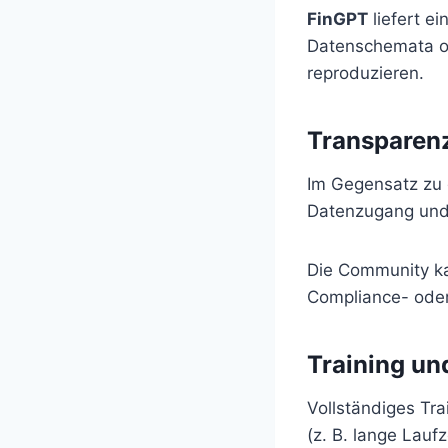
FinGPT
liefert e
Datenschemata of
reproduzieren.
Transparen
Im Gegensatz zu 
Datenzugang und 
Die Community ka
Compliance- oder
Training un
Vollständiges Tra
(z. B. lange Lauf