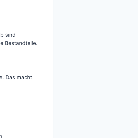
b sind
e Bestandteile.
te. Das macht
g.