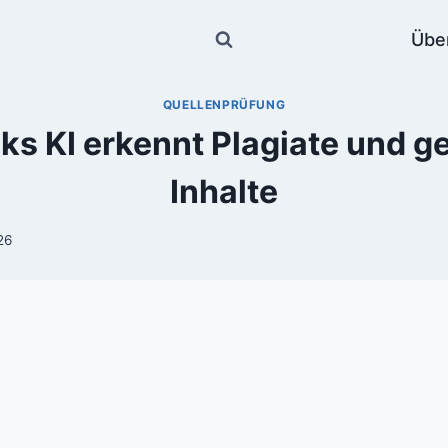
Übe
QUELLENPRÜFUNG
s KI erkennt Plagiate und g
Inhalte
26