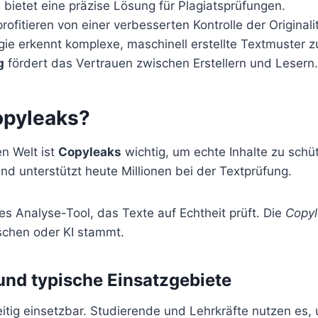
i
bietet eine präzise Lösung für Plagiatsprüfungen.
ofitieren von einer verbesserten Kontrolle der Originalit
ie erkennt komplexe, maschinell erstellte Textmuster z
g
fördert das Vertrauen zwischen Erstellern und Lesern.
opyleaks?
en Welt ist
Copyleaks
wichtig, um echte Inhalte zu schü
d unterstützt heute Millionen bei der Textprüfung.
es Analyse-Tool, das Texte auf Echtheit prüft. Die
Copyl
chen oder KI stammt.
und typische Einsatzgebiete
seitig einsetzbar. Studierende und Lehrkräfte nutzen es, 