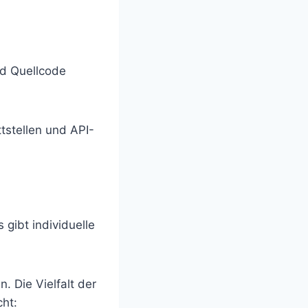
nd Quellcode
tstellen und API-
 gibt individuelle
. Die Vielfalt der
cht: