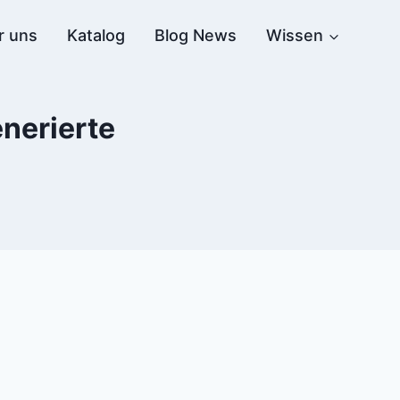
r uns
Katalog
Blog News
Wissen
enerierte