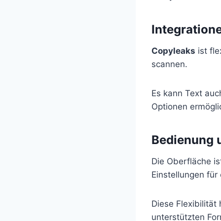
Integration
Copyleaks
ist fl
scannen.
Es kann Text auch
Optionen ermögli
Bedienung 
Die Oberfläche is
Einstellungen für
Diese Flexibilitä
unterstützten For