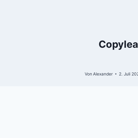
Zum
Inhalt
springen
Copyleak
Von
Alexander
2. Juli 20