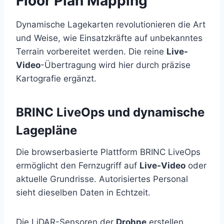
Floor Plan Mapping
Dynamische Lagekarten revolutionieren die Art
und Weise, wie Einsatzkräfte auf unbekanntes
Terrain vorbereitet werden. Die reine
Live-
Video
-Übertragung wird hier durch präzise
Kartografie ergänzt.
BRINC LiveOps und dynamische
Lagepläne
Die browserbasierte Plattform BRINC LiveOps
ermöglicht den Fernzugriff auf
Live-Video
oder
aktuelle Grundrisse. Autorisiertes Personal
sieht dieselben Daten in Echtzeit.
Die LiDAR-Sensoren der
Drohne
erstellen