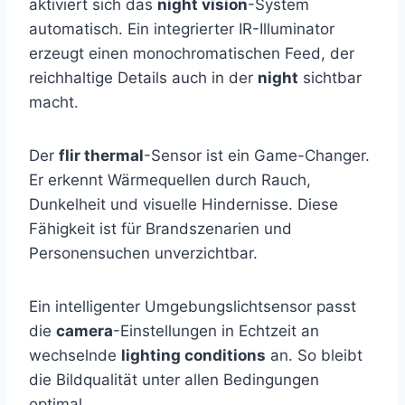
aktiviert sich das
night vision
-System
automatisch. Ein integrierter IR-Illuminator
erzeugt einen monochromatischen Feed, der
reichhaltige Details auch in der
night
sichtbar
macht.
Der
flir thermal
-Sensor ist ein Game-Changer.
Er erkennt Wärmequellen durch Rauch,
Dunkelheit und visuelle Hindernisse. Diese
Fähigkeit ist für Brandszenarien und
Personensuchen unverzichtbar.
Ein intelligenter Umgebungslichtsensor passt
die
camera
-Einstellungen in Echtzeit an
wechselnde
lighting conditions
an. So bleibt
die Bildqualität unter allen Bedingungen
optimal.