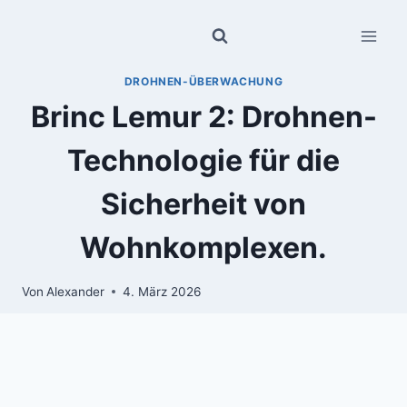
Zum
Inhalt
springen
DROHNEN-ÜBERWACHUNG
Brinc Lemur 2: Drohnen-
Technologie für die
Sicherheit von
Wohnkomplexen.
Von
Alexander
4. März 2026