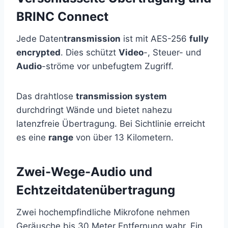
BRINC Connect
Jede Daten
transmission
ist mit AES-256
fully
encrypted
. Dies schützt
Video
-, Steuer- und
Audio
-ströme vor unbefugtem Zugriff.
Das drahtlose
transmission system
durchdringt Wände und bietet nahezu
latenzfreie Übertragung. Bei Sichtlinie erreicht
es eine
range
von über 13 Kilometern.
Zwei-Wege-Audio und
Echtzeitdatenübertragung
Zwei hochempfindliche Mikrofone nehmen
Geräusche bis 30 Meter Entfernung wahr. Ein